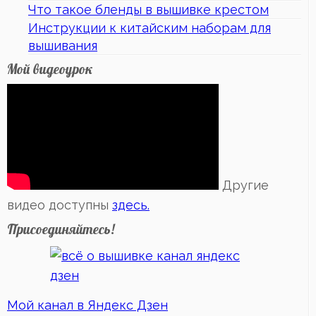
Что такое бленды в вышивке крестом
Инструкции к китайским наборам для
вышивания
Мой видеоурок
Другие
видео доступны
здесь.
Присоединяйтесь!
Мой канал в Яндекс Дзен