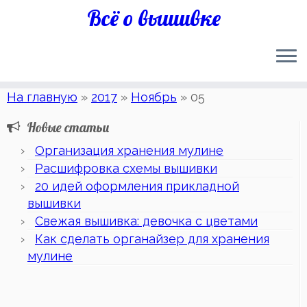
Всё о вышивке
На главную
»
2017
»
Ноябрь
»
05
Новые статьи
Организация хранения мулине
Расшифровка схемы вышивки
20 идей оформления прикладной
вышивки
Свежая вышивка: девочка с цветами
Как сделать органайзер для хранения
мулине