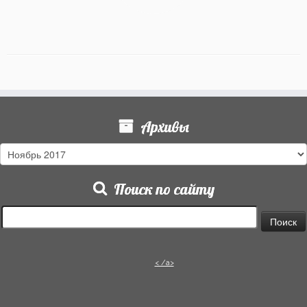
Архивы
Архивы
Поиск по сайту
Найти:
< /a>