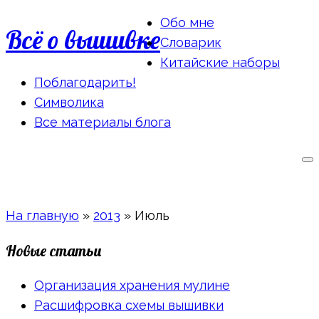
Обо мне
Всё о вышивке
Словарик
Китайские наборы
Поблагодарить!
Символика
Все материалы блога
На главную
»
2013
»
Июль
Новые статьи
Организация хранения мулине
Расшифровка схемы вышивки