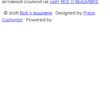
активной ссылкой на
сайт ВСЁ О ВЫШИВКЕ
.
·
© 2026
Всё о вышивке
·
Designed by
Press
Customizr
·
Powered by
·