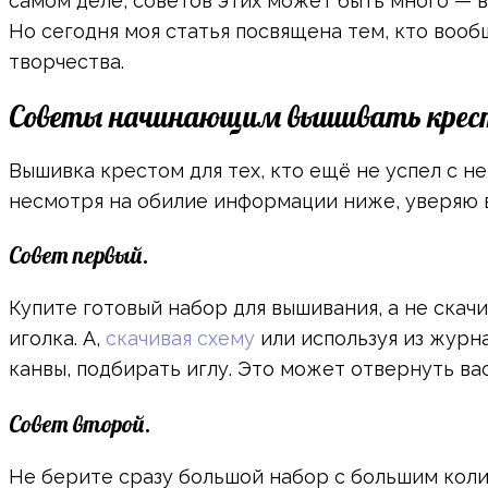
самом деле, советов этих может быть много — в
Но сегодня моя статья посвящена тем, кто воо
творчества.
Советы начинающим вышивать кре
Вышивка крестом для тех, кто ещё не успел с н
несмотря на обилие информации ниже, уверяю в
Совет первый.
Купите готовый набор для вышивания, а не скачи
иголка. А,
скачивая схему
или используя из журн
канвы, подбирать иглу. Это может отвернуть вас
Совет второй.
Не берите сразу большой набор с большим коли