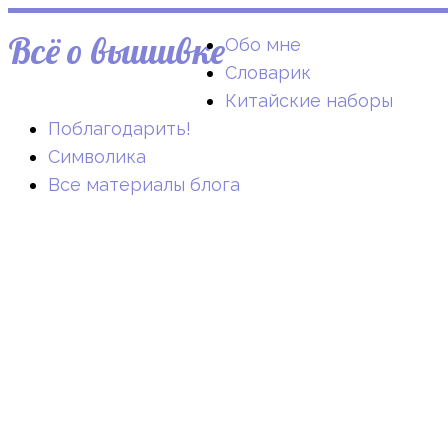
Всё о вышивке
Обо мне
Словарик
Китайские наборы
Поблагодарить!
Символика
Все материалы блога