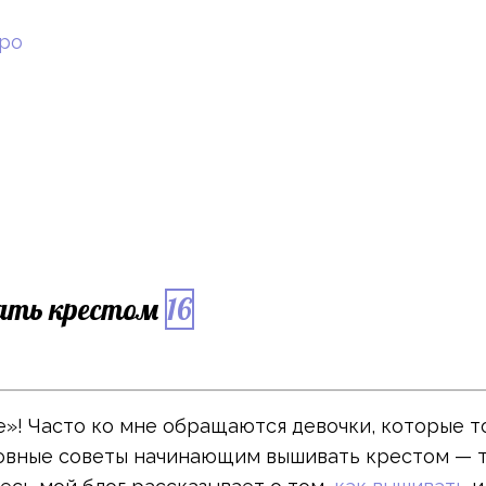
тро
ать крестом
16
»! Часто ко мне обращаются девочки, которые то
новные советы начинающим вышивать крестом — та