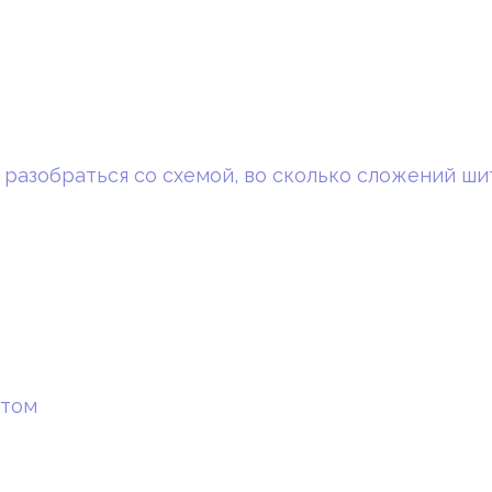
 разобраться со схемой, во сколько сложений ши
стом