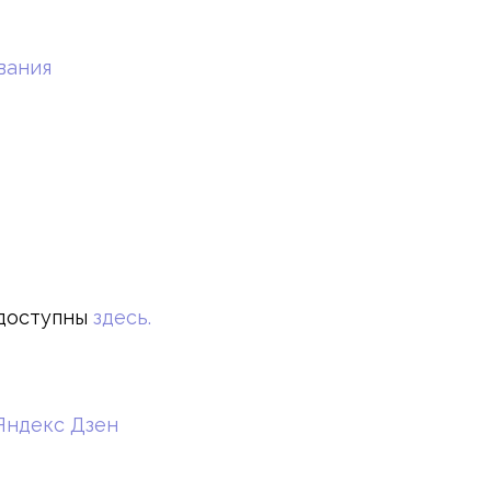
вания
доступны
здесь.
Яндекс Дзен