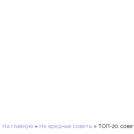
На главную
»
Не вредные советы
»
ТОП-20: сов