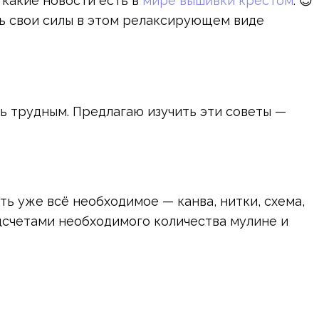
 какие новости есть в
мире вышивки крестом
. 😉
ть свои силы в этом релаксирующем виде
нь трудным. Предлагаю изучить эти советы —
сть уже всё необходимое — канва, нитки, схема,
дсчетами необходимого количества мулине и