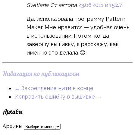
Svetlana
От автора
23.06.2011 в 15:47
Да, использовала программу Pattern
Maker. Мне нравится — удобная очень
в использовании. Потом, когда
завершу вышивку, я расскажу, как
именно это делала 🙂
Навигация по публикациям
←
Закрепление нити в конце
Исправить ошибку в вышивке
→
Архивы
Архивы