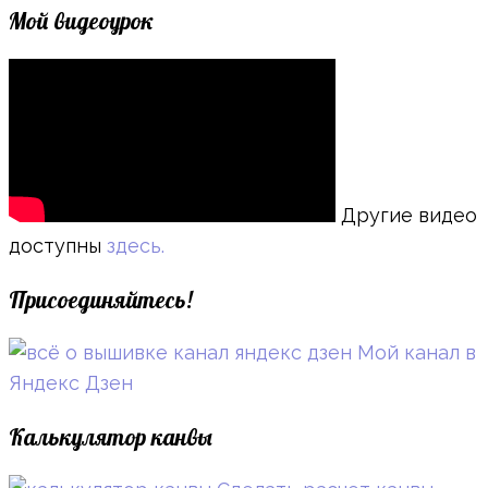
Мой видеоурок
Другие видео
доступны
здесь.
Присоединяйтесь!
Мой канал в
Яндекс Дзен
Калькулятор канвы