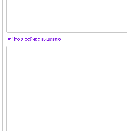
☛ Что я сейчас вышиваю