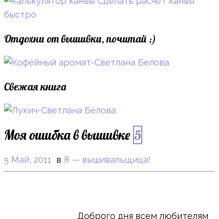
Сделать расчет канвы
быстро
Отдохни от вышивки, почитай ;)
Свежая книга
Моя ошибка в вышивке
5
5 Май, 2011
в
Я — вышивальщица!
Доброго дня всем любителям