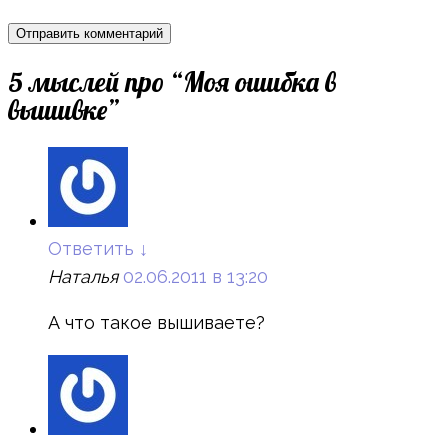
5 мыслей про “
Моя ошибка в
вышивке
”
Ответить
↓
Наталья
02.06.2011 в 13:20
А что такое вышиваете?