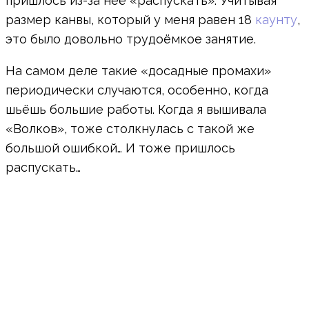
пришлось из-за неё «распускать». Учитывая
размер канвы, который у меня равен 18
каунту
,
это было довольно трудоёмкое занятие.
На самом деле такие «досадные промахи»
периодически случаются, особенно, когда
шьёшь большие работы. Когда я вышивала
«Волков», тоже столкнулась с такой же
большой ошибкой… И тоже пришлось
распускать…