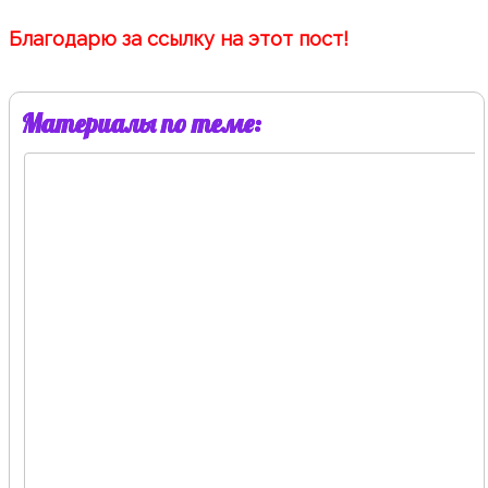
Благодарю за ссылку на этот пост!
Материалы по теме: