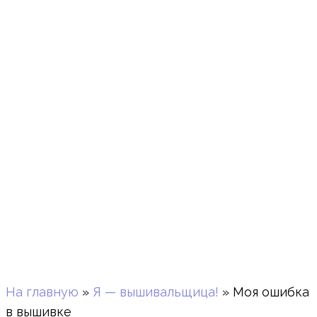
На главную
»
Я — вышивальщица!
»
Моя ошибка
в вышивке