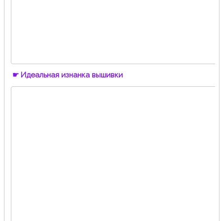
☛ Идеальная изнанка вышивки