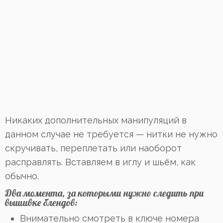
Никаких дополнительных манипуляций в
данном случае не требуется — нитки не нужно
скручивать, переплетать или наоборот
расправлять. Вставляем в иглу и шьём, как
обычно.
Два момента, за которыми нужно следить при
вышивке блендов:
Внимательно смотреть в ключе номера