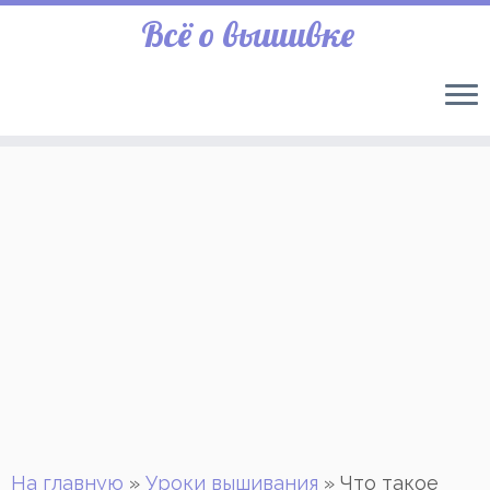
Всё о вышивке
На главную
»
Уроки вышивания
»
Что такое