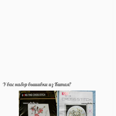
У вас набор вышивки из Китая?