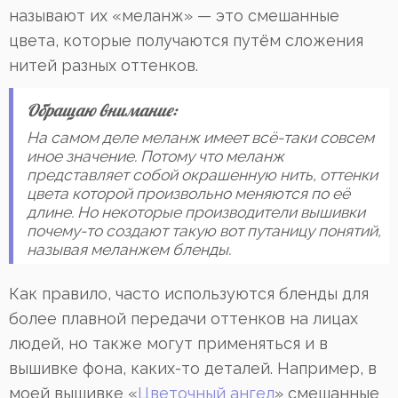
называют их «меланж» — это смешанные
цвета, которые получаются путём сложения
нитей разных оттенков.
Обращаю внимание:
На самом деле меланж имеет всё-таки совсем
иное значение. Потому что меланж
представляет собой окрашенную нить, оттенки
цвета которой произвольно меняются по её
длине. Но некоторые производители вышивки
почему-то создают такую вот путаницу понятий,
называя меланжем бленды.
Как правило, часто используются бленды для
более плавной передачи оттенков на лицах
людей, но также могут применяться и в
вышивке фона, каких-то деталей. Например, в
моей вышивке «
Цветочный ангел
» смешанные