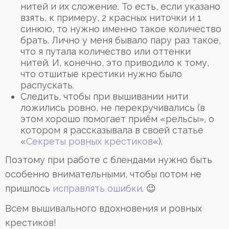
нитей и их сложение. То есть, если указано
взять, к примеру, 2 красных ниточки и 1
синюю, то нужно именно такое количество
брать. Лично у меня бывало пару раз такое,
что я путала количество или оттенки
нитей. И, конечно, это приводило к тому,
что отшитые крестики нужно было
распускать.
Следить, чтобы при вышивании нити
ложились ровно, не перекручивались (в
этом хорошо помогает приём «рельсы», о
котором я рассказывала в своей статье
«
Секреты ровных крестиков
«).
Поэтому при работе с блендами нужно быть
особенно внимательными, чтобы потом не
пришлось
исправлять ошибки
. 😉
Всем вышивального вдохновения и ровных
крестиков!