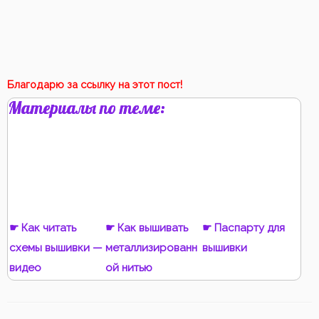
Благодарю за ссылку на этот пост!
Материалы по теме:
☛ Как читать
☛ Как вышивать
☛ Паспарту для
схемы вышивки —
металлизированн
вышивки
видео
ой нитью