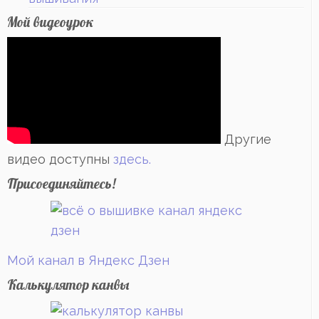
Мой видеоурок
Другие
видео доступны
здесь.
Присоединяйтесь!
Мой канал в Яндекс Дзен
Калькулятор канвы