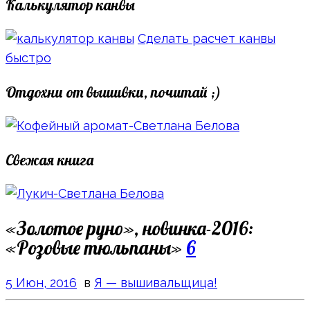
Калькулятор канвы
Сделать расчет канвы
быстро
Отдохни от вышивки, почитай ;)
Свежая книга
«Золотое руно», новинка-2016:
«Розовые тюльпаны»
6
5 Июн, 2016
в
Я — вышивальщица!