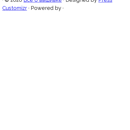
Customizr
·
Powered by
·