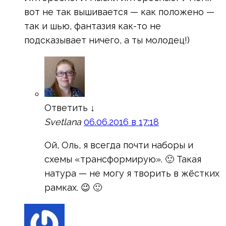
вот не так вышивается — как положено —
так и шью, фантазия как-то не
подсказывает ничего, а ты молодец!)
Ответить
↓
Svetlana
06.06.2016 в 17:18
Ой, Оль, я всегда почти наборы и
схемы «трансформирую». 🙂 Такая
натура — не могу я творить в жёстких
рамках. 😉 🙂