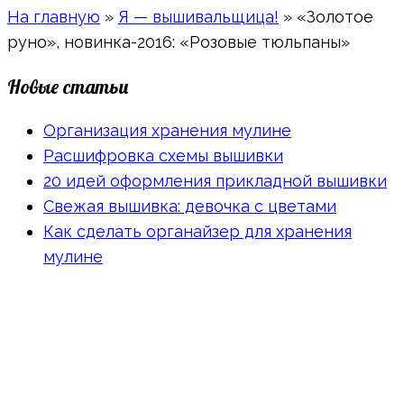
На главную
»
Я — вышивальщица!
»
«Золотое
руно», новинка-2016: «Розовые тюльпаны»
Новые статьи
Организация хранения мулине
Расшифровка схемы вышивки
20 идей оформления прикладной вышивки
Свежая вышивка: девочка с цветами
Как сделать органайзер для хранения
мулине