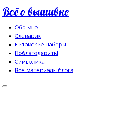
Всё о вышивке
Обо мне
Словарик
Китайские наборы
Поблагодарить!
Символика
Все материалы блога