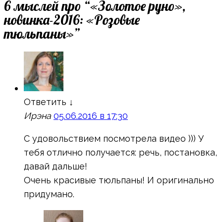
6 мыслей про “
«Золотое руно»,
новинка-2016: «Розовые
тюльпаны»
”
Ответить
↓
Ирэна
05.06.2016 в 17:30
С удовольствием посмотрела видео ))) У
тебя отлично получается: речь, постановка,
давай дальше!
Очень красивые тюльпаны! И оригинально
придумано.