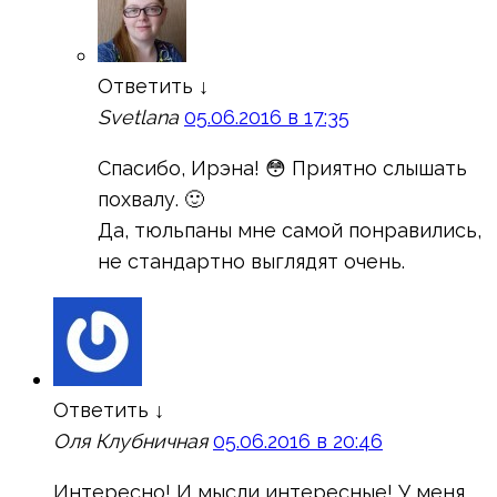
Ответить
↓
Svetlana
05.06.2016 в 17:35
Спасибо, Ирэна! 😳 Приятно слышать
похвалу. 🙂
Да, тюльпаны мне самой понравились,
не стандартно выглядят очень.
Ответить
↓
Оля Клубничная
05.06.2016 в 20:46
Интересно! И мысли интересные! У меня