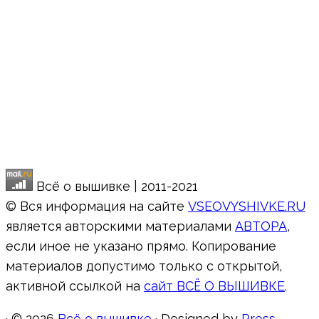
Всё о вышивке | 2011-2021
© Вся информация на сайте
VSEOVYSHIVKE.RU
является авторскими материалами
АВТОРА
,
если иное не указано прямо. Копирование
материалов допустимо только с открытой,
активной ссылкой на
сайт ВСЁ О ВЫШИВКЕ
.
·
© 2026
Всё о вышивке
·
Designed by
Press