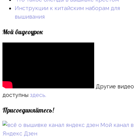
Инструкции к китайским наборам для
вышивания
Мой видеоурок
Другие видео
доступны
здесь.
Присоединяйтесь!
Мой канал в
Яндекс Дзен