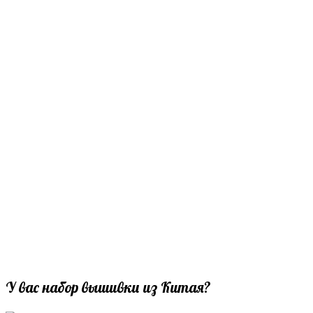
У вас набор вышивки из Китая?