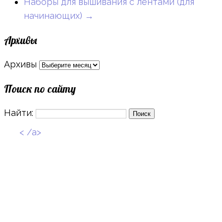
Наборы для вышивания с лентами (для
начинающих)
→
Архивы
Архивы
Поиск по сайту
Найти:
< /a>