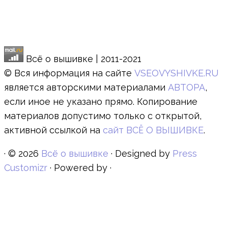
Всё о вышивке | 2011-2021
© Вся информация на сайте
VSEOVYSHIVKE.RU
является авторскими материалами
АВТОРА
,
если иное не указано прямо. Копирование
материалов допустимо только с открытой,
активной ссылкой на
сайт ВСЁ О ВЫШИВКЕ
.
·
© 2026
Всё о вышивке
·
Designed by
Press
Customizr
·
Powered by
·