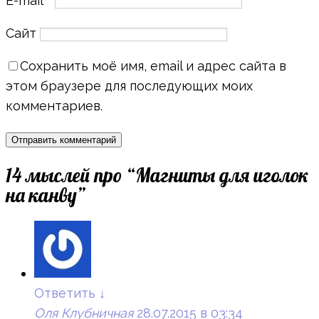
E-mail
*
Сайт
Сохранить моё имя, email и адрес сайта в
этом браузере для последующих моих
комментариев.
14 мыслей про “
Магниты для иголок
на канву
”
Ответить
↓
Оля Клубничная
28.07.2015 в 03:34