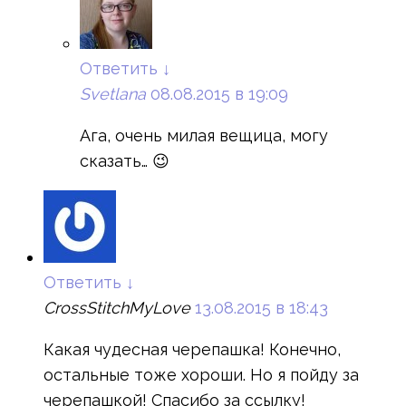
Ответить
↓
Svetlana
08.08.2015 в 19:09
Ага, очень милая вещица, могу
сказать… 😉
Ответить
↓
CrossStitchMyLove
13.08.2015 в 18:43
Какая чудесная черепашка! Конечно,
остальные тоже хороши. Но я пойду за
черепашкой! Спасибо за ссылку!