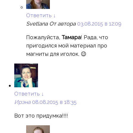
Ответить
↓
Svetlana
От автора
03.08.2015 в 12:09
Пожалуйста,
Тамара
! Рада, что
пригодился мой материал про
магниты для иголок. 😉
Ответить
↓
Ирэна
08.08.2015 в 18:35
Вот это придумка!!!!