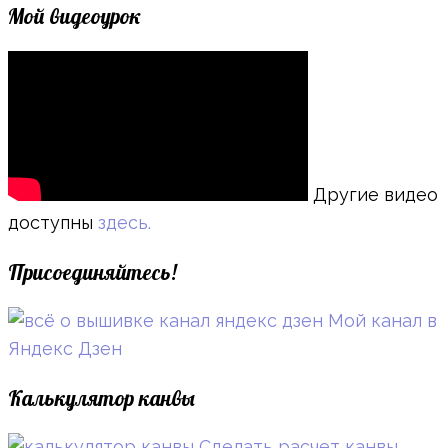
Мой видеоурок
Другие видео
доступны
здесь.
Присоединяйтесь!
Мой канал в
Яндекс Дзен
Калькулятор канвы
Сделать расчет канвы