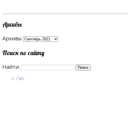
Архивы
Архивы
Поиск по сайту
Найти:
< /a>