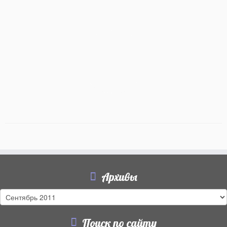
Архивы
Архивы
Поиск по сайту