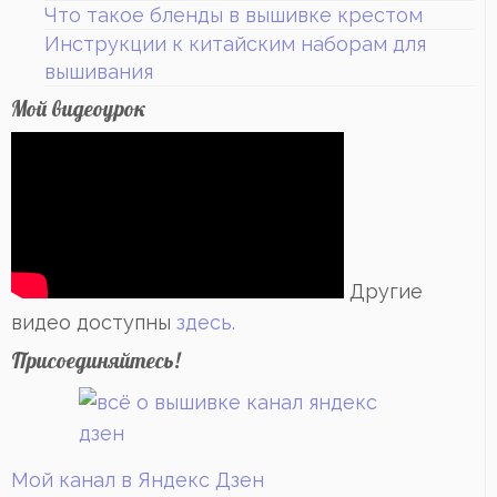
Что такое бленды в вышивке крестом
Инструкции к китайским наборам для
вышивания
Мой видеоурок
Другие
видео доступны
здесь.
Присоединяйтесь!
Мой канал в Яндекс Дзен