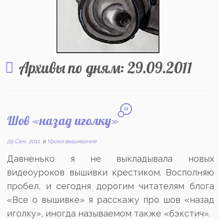
Архивы по дням:
29.09.2011
13
Шов «назад иголку»
29 Сен, 2011
в
Уроки вышивания
Давненько я не выкладывала новых
видеоуроков вышивки крестиком. Восполняю
пробел, и сегодня дорогим читателям блога
«Все о вышивке» я расскажу про шов «назад
иголку», иногда называемом также «бэкстич».