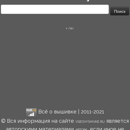
Найти:
< /a>
Всё о вышивке | 2011-2021
© Вся информация на сайте
является
VSEOVYSHIVKE.RU
авторскими материалами
, если иное не
АВТОРА