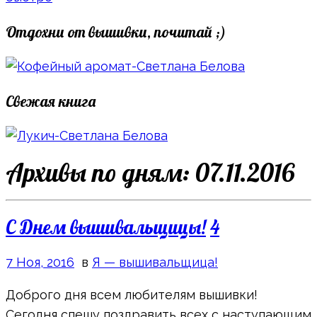
Отдохни от вышивки, почитай ;)
Свежая книга
Архивы по дням:
07.11.2016
C Днем вышивальщицы!
4
7 Ноя, 2016
в
Я — вышивальщица!
Доброго дня всем любителям вышивки!
Сегодня спешу поздравить всех с наступающим