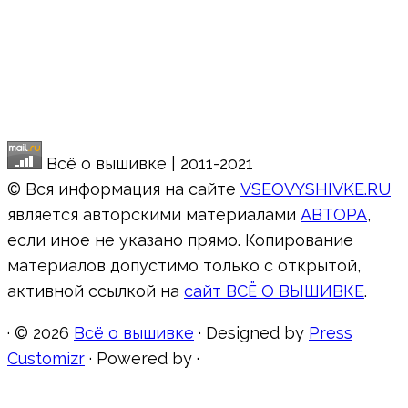
Всё о вышивке | 2011-2021
© Вся информация на сайте
VSEOVYSHIVKE.RU
является авторскими материалами
АВТОРА
,
если иное не указано прямо. Копирование
материалов допустимо только с открытой,
активной ссылкой на
сайт ВСЁ О ВЫШИВКЕ
.
·
© 2026
Всё о вышивке
·
Designed by
Press
Customizr
·
Powered by
·