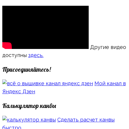
Другие видео
доступны
здесь.
Присоединяйтесь!
Мой канал в
Яндекс Дзен
Калькулятор канвы
Сделать расчет канвы
быстро