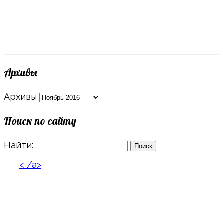
Архивы
Архивы
Поиск по сайту
Найти:
< /a>