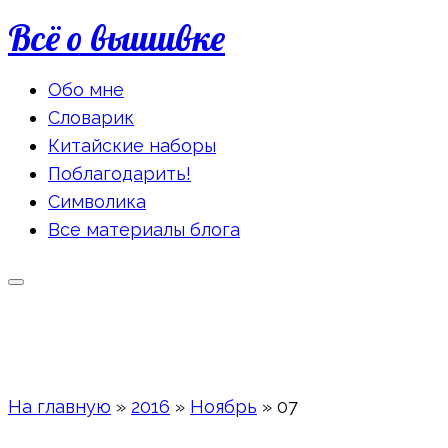
Всё о вышивке
Обо мне
Словарик
Китайские наборы
Поблагодарить!
Символика
Все материалы блога
На главную
»
2016
»
Ноябрь
»
07