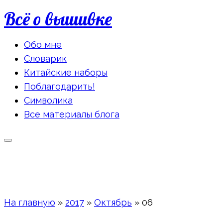
Всё о вышивке
Обо мне
Словарик
Китайские наборы
Поблагодарить!
Символика
Все материалы блога
На главную
»
2017
»
Октябрь
»
06