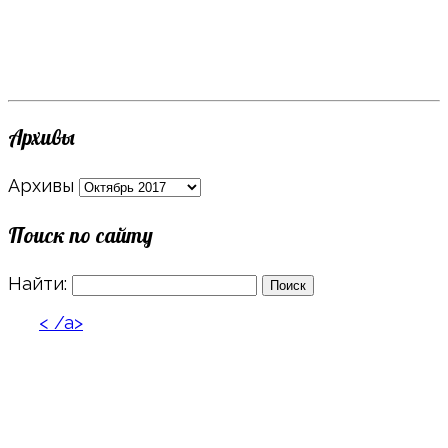
Архивы
Архивы
Поиск по сайту
Найти:
< /a>