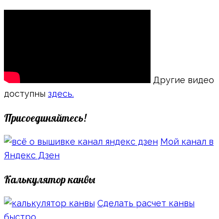
Другие видео
доступны
здесь.
Присоединяйтесь!
Мой канал в
Яндекс Дзен
Калькулятор канвы
Сделать расчет канвы
быстро