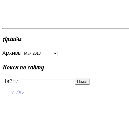
Архивы
Архивы
Поиск по сайту
Найти:
< /a>