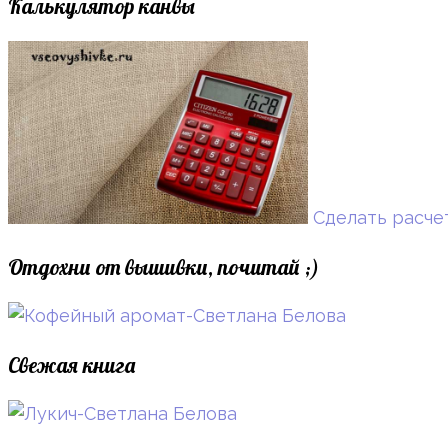
Калькулятор канвы
Сделать расче
Отдохни от вышивки, почитай ;)
Свежая книга