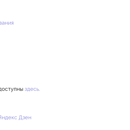
вания
доступны
здесь.
Яндекс Дзен