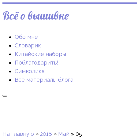
Всё о вышивке
Обо мне
Словарик
Китайские наборы
Поблагодарить!
Символика
Все материалы блога
На главную
»
2018
»
Май
»
05