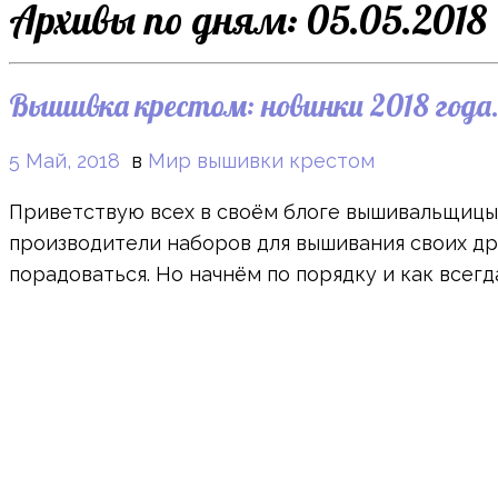
Архивы по дням:
05.05.2018
Вышивка крестом: новинки 2018 года.
5 Май, 2018
в
Мир вышивки крестом
Приветствую всех в своём блоге вышивальщицы! 
производители наборов для вышивания своих дра
порадоваться. Но начнём по порядку и как всегда