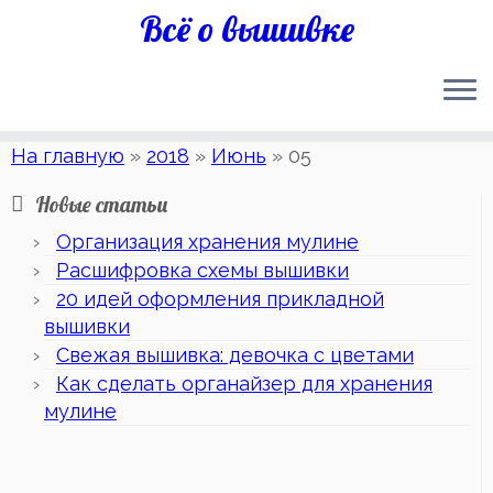
Всё о вышивке
На главную
»
2018
»
Июнь
»
05
Новые статьи
Организация хранения мулине
Расшифровка схемы вышивки
20 идей оформления прикладной
вышивки
Свежая вышивка: девочка с цветами
Как сделать органайзер для хранения
мулине