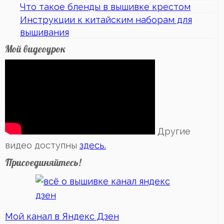
Что такое бленды в вышивке крестом
Инструкции к китайским наборам для
вышивания
Мой видеоурок
Другие
видео доступны
здесь.
Присоединяйтесь!
Мой канал в Яндекс Дзен