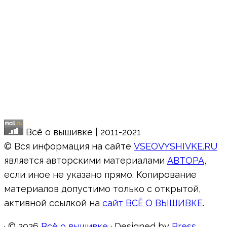
Всё о вышивке | 2011-2021
© Вся информация на сайте
VSEOVYSHIVKE.RU
является авторскими материалами
АВТОРА
,
если иное не указано прямо. Копирование
материалов допустимо только с открытой,
активной ссылкой на
сайт ВСЁ О ВЫШИВКЕ
.
·
© 2026
Всё о вышивке
·
Designed by
Press