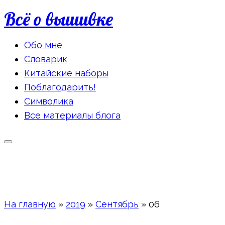
Всё о вышивке
Обо мне
Словарик
Китайские наборы
Поблагодарить!
Символика
Все материалы блога
На главную
»
2019
»
Сентябрь
»
06