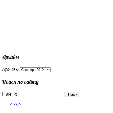
Архивы
Архивы
Поиск по сайту
Найти:
< /a>