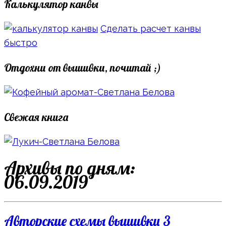
Калькулятор канвы
Сделать расчет канвы
быстро
Отдохни от вышивки, почитай ;)
Свежая книга
Архивы по дням:
06.09.2019
Авторские схемы вышивки
3