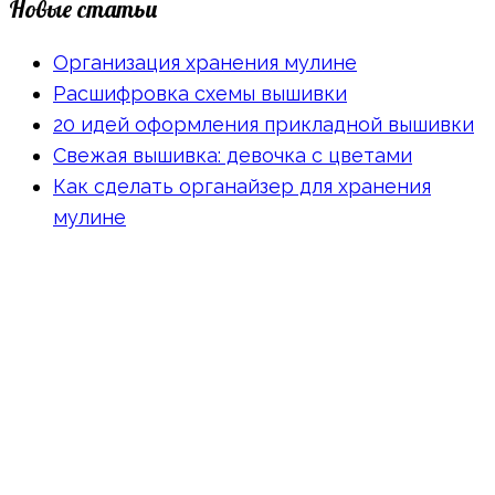
Новые статьи
Организация хранения мулине
Расшифровка схемы вышивки
20 идей оформления прикладной вышивки
Свежая вышивка: девочка с цветами
Как сделать органайзер для хранения
мулине