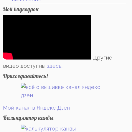
Мой видеоурок
Другие
видео доступны
здесь.
Присоединяйтесь!
Мой канал в Яндекс Дзен
Калькулятор канвы