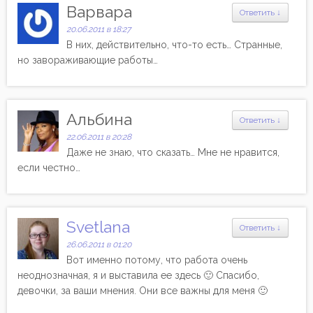
Варвара
Ответить
↓
20.06.2011 в 18:27
В них, действительно, что-то есть… Странные,
но завораживающие работы…
Альбина
Ответить
↓
22.06.2011 в 20:28
Даже не знаю, что сказать… Мне не нравится,
если честно…
Svetlana
Ответить
↓
26.06.2011 в 01:20
Вот именно потому, что работа очень
неоднозначная, я и выставила ее здесь 🙂 Спасибо,
девочки, за ваши мнения. Они все важны для меня 🙂