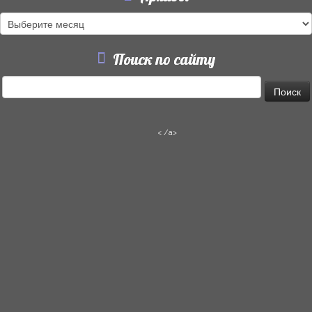
Архивы
Поиск по сайту
Найти:
< /a>