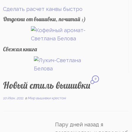
Сделать расчет канвы быстро
Отдохни от вышивки, почитай ;)
Свежая книга
9
Новый стиль вышивки
10 Июн, 2011
в
Мир вышивки крестом
Пару дней назад я