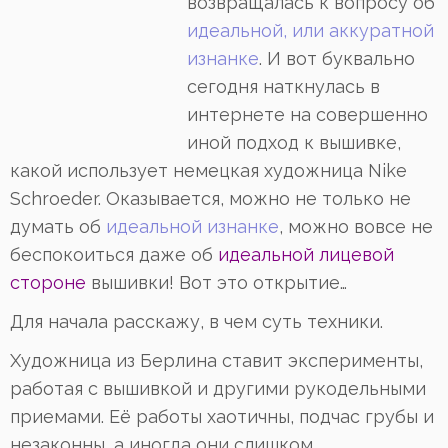
возвращалась к вопросу об
идеальной, или аккуратной
изнанке
. И вот буквально
сегодня наткнулась в
интернете на совершенно
иной подход к вышивке,
какой использует немецкая художница Nike
Schroeder. Оказывается, можно не только не
думать об
идеальной изнанке
, можно вовсе не
беспокоиться даже об
идеальной лицевой
стороне
вышивки! Вот это открытие…
Для начала расскажу, в чем суть техники.
Художница из Берлина ставит эксперименты,
работая с вышивкой и другими рукодельными
приемами. Её работы хаотичны, подчас грубы и
незаконны, а иногда они слишком