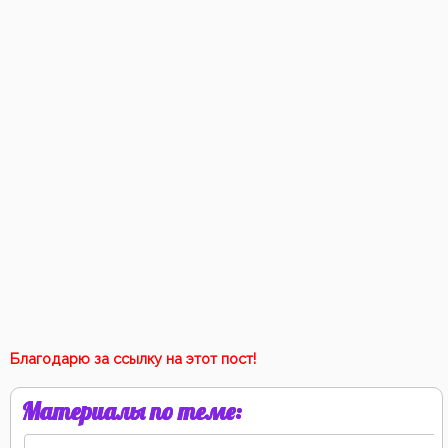
Благодарю за ссылку на этот пост!
Материалы по теме: