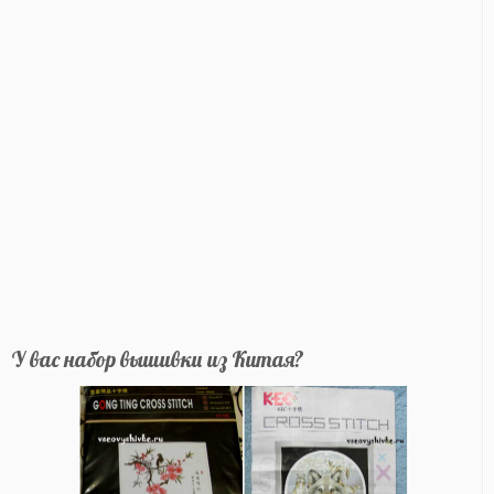
У вас набор вышивки из Китая?