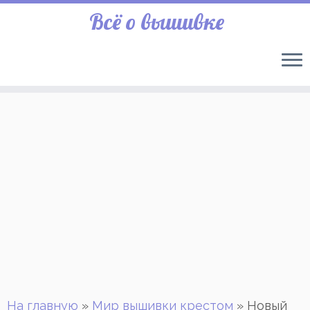
Всё о вышивке
На главную
»
Мир вышивки крестом
»
Новый