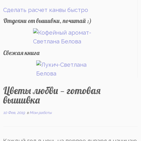
Сделать расчет канвы быстро
Отдохни от вышивки, почитай ;)
Свежая книга
Цветы любви — готовая
вышивка
10 Фев, 2019
в
Мои работы
Каждый год в ночь на первое января я начинаю