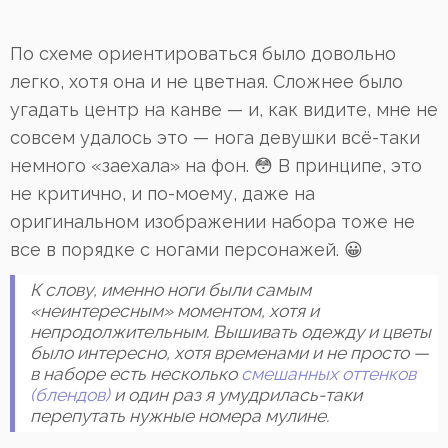
По схеме ориентироваться было довольно
легко, хотя она и не цветная. Сложнее было
угадать центр на канве — и, как видите, мне не
совсем удалось это — нога девушки всё-таки
немного «заехала» на фон. 😳 В принципе, это
не критично, и по-моему, даже на
оригинальном изображении набора тоже не
все в порядке с ногами персонажей. 😀
К слову, именно ноги были самым
«неинтересным» моментом, хотя и
непродолжительным. Вышивать одежду и цветы
было интересно, хотя временами и не просто —
в наборе есть несколько
смешанных оттенков
(блендов)
и один раз я умудрилась-таки
перепутать нужные номера мулине.