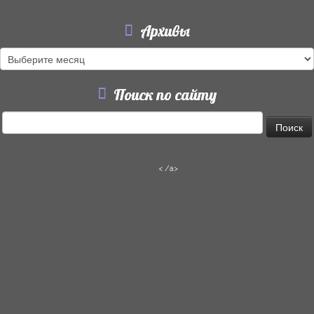
Архивы
Архивы
Поиск по сайту
Найти:
< /a>