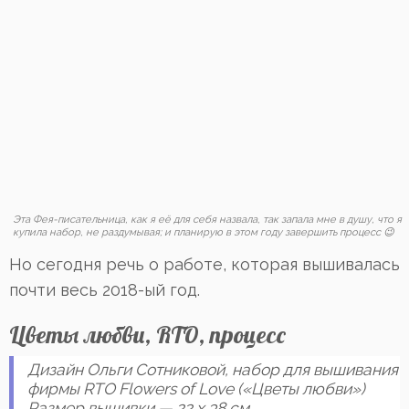
Эта Фея-писательница, как я её для себя назвала, так запала мне в душу, что я
купила набор, не раздумывая; и планирую в этом году завершить процесс 😉
Но сегодня речь о работе, которая вышивалась
почти весь 2018-ый год.
Цветы любви, RTO, процесс
Дизайн Ольги Сотниковой, набор для вышивания
фирмы RTO Flowers of Love («Цветы любви»)
Размер вышивки — 22 х 38 см