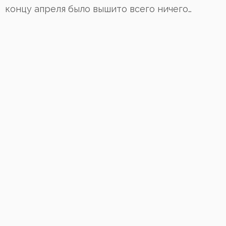
концу апреля было вышито всего ничего…