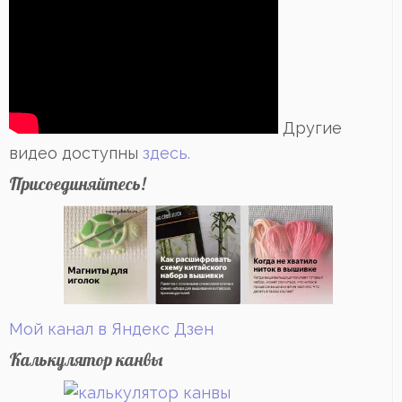
Другие
видео доступны
здесь.
Присоединяйтесь!
Мой канал в Яндекс Дзен
Калькулятор канвы