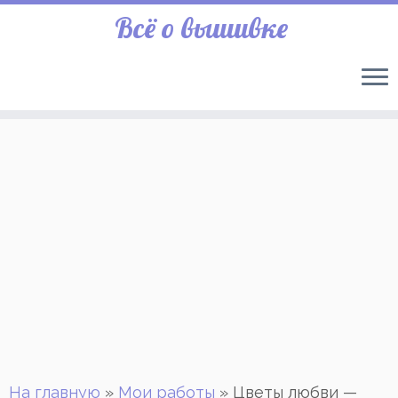
Всё о вышивке
На главную
»
Мои работы
»
Цветы любви —