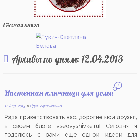
Свежая книга
Архивы по дням:
12.04.2013
7
Настенная ключница для дома
12 Апр, 2013
в
Идеи оформления
Рада приветствовать вас, дорогие мои друзья,
в своем блоге vseovyshivke.ru! Сегодня я
поделюсь с вами ещё одной идеей для