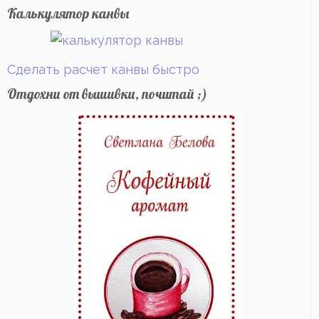
Калькулятор канвы
Сделать расчет канвы быстро
Отдохни от вышивки, почитай ;)