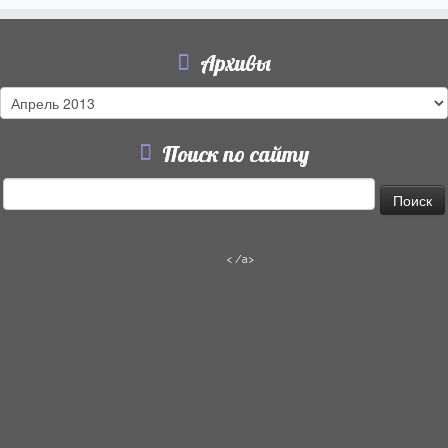
Архивы
Архивы
Поиск по сайту
Найти:
< /a>