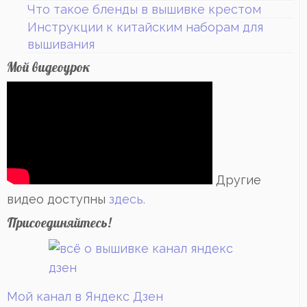
Что такое бленды в вышивке крестом
Инструкции к китайским наборам для
вышивания
Мой видеоурок
Другие
видео доступны
здесь.
Присоединяйтесь!
Мой канал в Яндекс Дзен