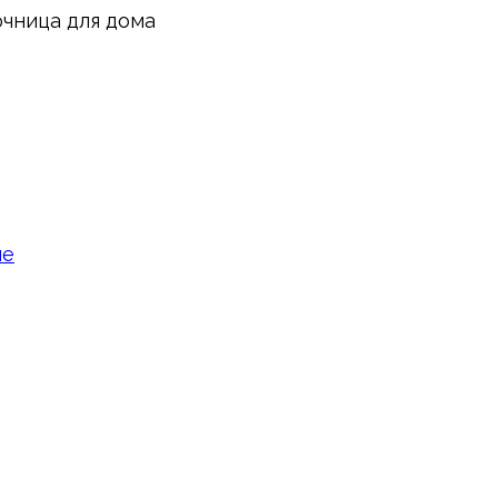
чница для дома
не