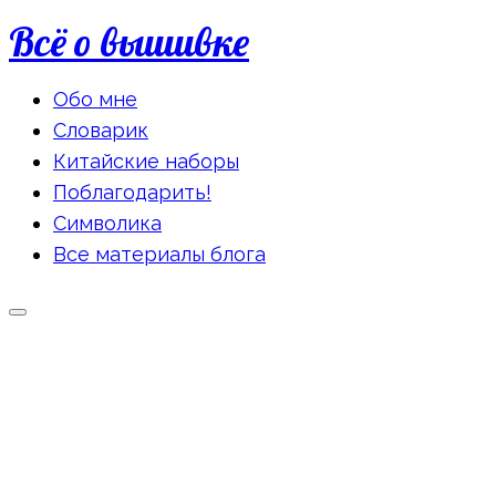
Всё о вышивке
Обо мне
Словарик
Китайские наборы
Поблагодарить!
Символика
Все материалы блога