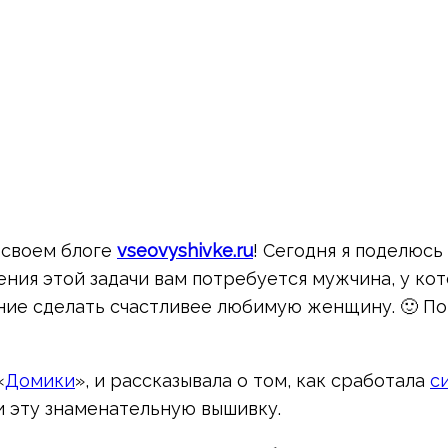
в своем блоге
vseovyshivke.ru
! Сегодня я поделюс
ения этой задачи вам потребуется мужчина, у ко
ание сделать счастливее любимую женщину. 🙂 По
«
Домики
», и рассказывала о том, как сработала
с
и эту знаменательную вышивку.