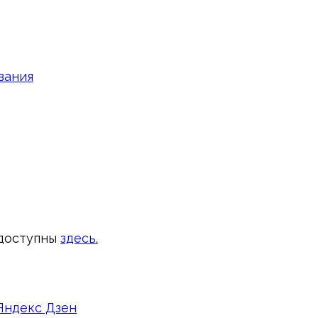
вания
доступны
здесь.
Яндекс Дзен