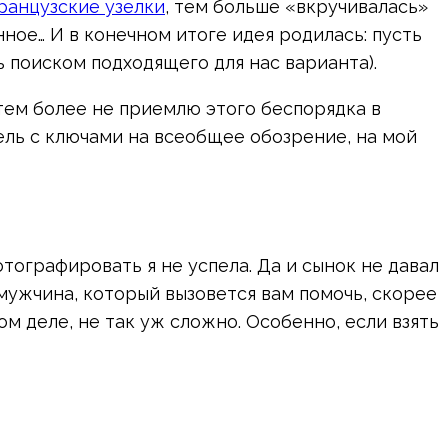
ранцузские узелки
, тем больше «вкручивалась»
нное… И в конечном итоге идея родилась: пусть
 поиском подходящего для нас варианта).
 тем более не приемлю этого беспорядка в
нель с ключами на всеобщее обозрение, на мой
тографировать я не успела. Да и сынок не давал
ш мужчина, который вызовется вам помочь, скорее
ом деле, не так уж сложно. Особенно, если взять