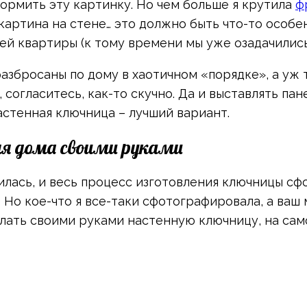
оформить эту картинку. Но чем больше я крутила
ф
картина на стене… это должно быть что-то особе
ей квартиры (к тому времени мы уже озадачились
азбросаны по дому в хаотичном «порядке», а уж
 согласитесь, как-то скучно. Да и выставлять па
настенная ключница – лучший вариант.
ля дома своими руками
илась, и весь процесс изготовления ключницы сфо
:) Но кое-что я все-таки сфотографировала, а ва
делать своими руками настенную ключницу, на сам