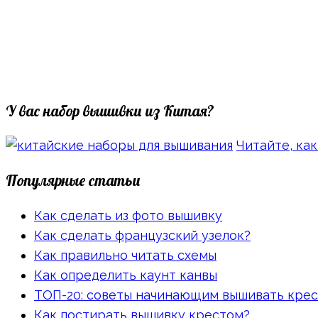
У вас набор вышивки из Китая?
Читайте, как
Популярные статьи
Как сделать из фото вышивку
Как сделать французский узелок?
Как правильно читать схемы
Как определить каунт канвы
ТОП-20: советы начинающим вышивать кре
Как постирать вышивку крестом?