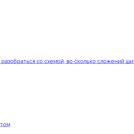
 разобраться со схемой, во сколько сложений ши
стом