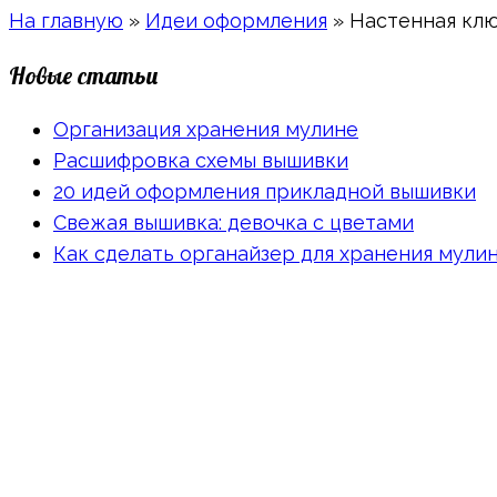
На главную
»
Идеи оформления
»
Настенная клю
Новые статьи
Организация хранения мулине
Расшифровка схемы вышивки
20 идей оформления прикладной вышивки
Свежая вышивка: девочка с цветами
Как сделать органайзер для хранения мули